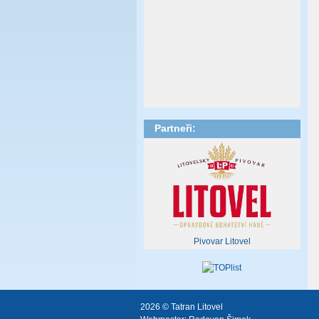
Partneři:
Pivovar Litovel
2026 © Tatran Litovel