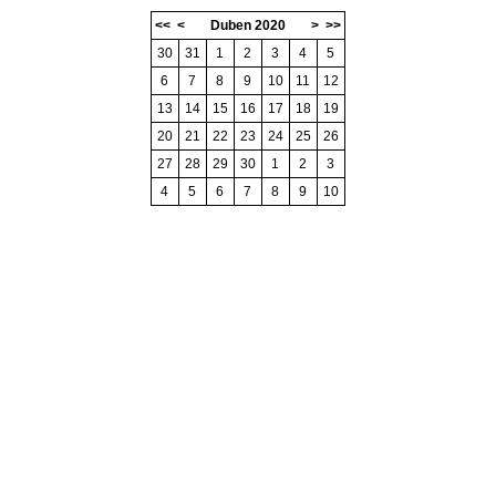
<<
<
Duben 2020
>
>>
30
31
1
2
3
4
5
6
7
8
9
10
11
12
13
14
15
16
17
18
19
20
21
22
23
24
25
26
27
28
29
30
1
2
3
4
5
6
7
8
9
10