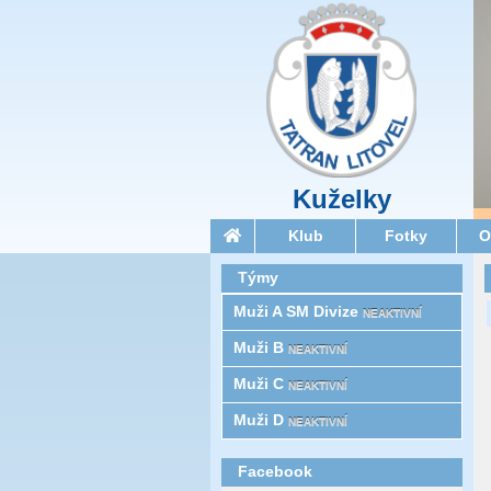
Kuželky
Klub
Fotky
O
Týmy
Muži A SM Divize
NEAKTIVNÍ
Muži B
NEAKTIVNÍ
Muži C
NEAKTIVNÍ
Muži D
NEAKTIVNÍ
Facebook