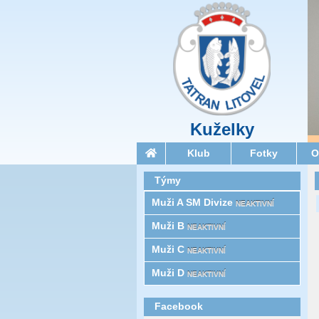
Kuželky
Klub
Fotky
O
Týmy
Muži A SM Divize
NEAKTIVNÍ
Muži B
NEAKTIVNÍ
Muži C
NEAKTIVNÍ
Muži D
NEAKTIVNÍ
Facebook