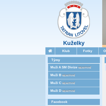
Kuželky
Klub
Fotky
O
Týmy
Muži A SM Divize
NEAKTIVNÍ
Muži B
NEAKTIVNÍ
Muži C
NEAKTIVNÍ
Muži D
NEAKTIVNÍ
Facebook