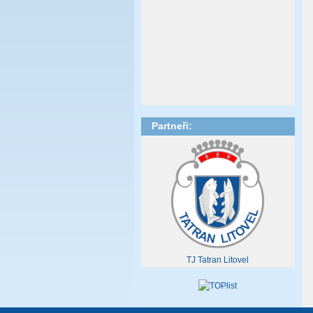
Partneři:
TJ Tatran Litovel