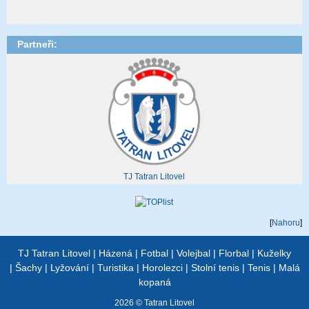
Partneři:
TJ Tatran Litovel
[
Nahoru
]
TJ Tatran Litovel
|
Házená
|
Fotbal
|
Volejbal
|
Florbal
|
Kuželky
|
Šachy
|
Lyžování
|
Turistika
|
Horolezci
|
Stolní tenis
|
Tenis
|
Malá
kopaná
2026 © Tatran Litovel