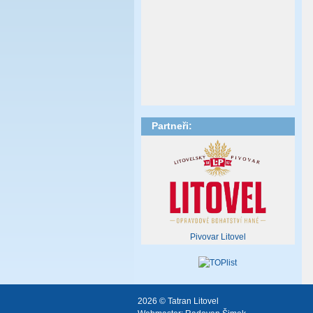
Partneři:
Pivovar Litovel
2026 © Tatran Litovel