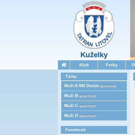
Kuželky
Klub
Fotky
O
Týmy
Muži A SM Divize
NEAKTIVNÍ
Muži B
NEAKTIVNÍ
Muži C
NEAKTIVNÍ
Muži D
NEAKTIVNÍ
Facebook