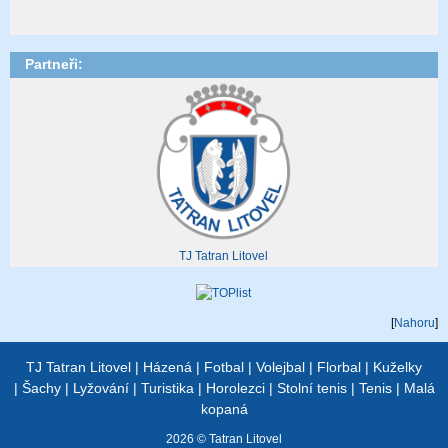
Partneři:
TJ Tatran Litovel
[
Nahoru
]
TJ Tatran Litovel
|
Házená
|
Fotbal
|
Volejbal
|
Florbal
|
Kuželky
|
Šachy
|
Lyžování
|
Turistika
|
Horolezci
|
Stolní tenis
|
Tenis
|
Malá
kopaná
2026 © Tatran Litovel