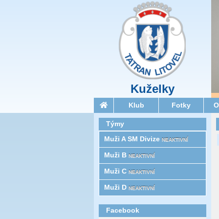
Kuželky
Klub
Fotky
O
Týmy
Muži A SM Divize
NEAKTIVNÍ
Muži B
NEAKTIVNÍ
Muži C
NEAKTIVNÍ
Muži D
NEAKTIVNÍ
Facebook