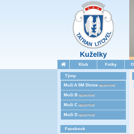
Kuželky
Klub
Fotky
O
Týmy
Muži A SM Divize
NEAKTIVNÍ
Muži B
NEAKTIVNÍ
Muži C
NEAKTIVNÍ
Muži D
NEAKTIVNÍ
Facebook