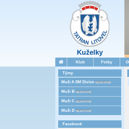
Kuželky
Klub
Fotky
O
Týmy
Muži A SM Divize
NEAKTIVNÍ
Muži B
NEAKTIVNÍ
Muži C
NEAKTIVNÍ
Muži D
NEAKTIVNÍ
Facebook