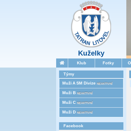
Kuželky
Klub
Fotky
O
Týmy
Muži A SM Divize
NEAKTIVNÍ
Muži B
NEAKTIVNÍ
Muži C
NEAKTIVNÍ
Muži D
NEAKTIVNÍ
Facebook