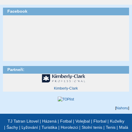
Facebook
Partneři:
Kimberly-Clark
[
Nahoru
]
TJ Tatran Litovel
|
Házená
|
Fotbal
|
Volejbal
|
Florbal
|
Kuželky
|
Šachy
|
Lyžování
|
Turistika
|
Horolezci
|
Stolní tenis
|
Tenis
|
Malá